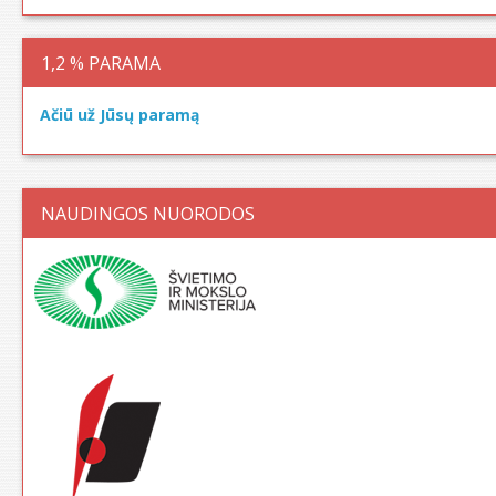
1,2 % PARAMA
Ačiū už Jūsų paramą
NAUDINGOS NUORODOS