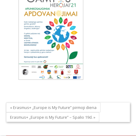
« Erasmus+ „Europe is My Future” pirmoji diena
Erasmus+ „Europe is My Future” – Spalio 19d. »