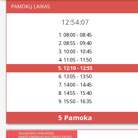
PAMOKŲ LAIKAS
12:54:08
1. 08:00 - 08:45
2. 08:55 - 09:40
3. 10:00 - 10:45
4. 11:05 - 11:50
5. 12:10 - 12:55
6. 13:05 - 13:50
7. 14:00 - 14:45
8. 14:55 - 15:40
9. 15:50 - 16:35
5 Pamoka