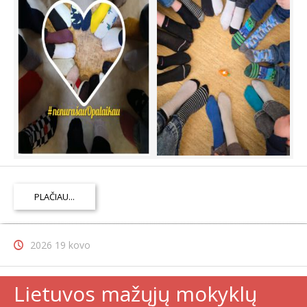
PLAČIAU...
2026 19 kovo
Lietuvos mažųjų mokyklų