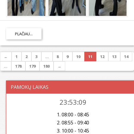
PLAČIAU...
←
1
2
3
…
8
9
10
11
12
13
14
…
178
179
180
→
PAMOKŲ LAIKAS
23:53:10
1. 08:00 - 08:45
2. 08:55 - 09:40
3. 10:00 - 10:45