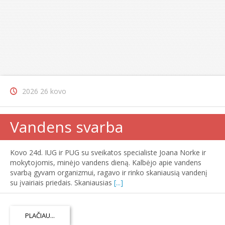
2026 26 kovo
Vandens svarba
Kovo 24d. IUG ir PUG su sveikatos specialiste Joana Norke ir
mokytojomis, minėjo vandens dieną. Kalbėjo apie vandens
svarbą gyvam organizmui, ragavo ir rinko skaniausią vandenį
su įvairiais priedais. Skaniausias
[...]
PLAČIAU...