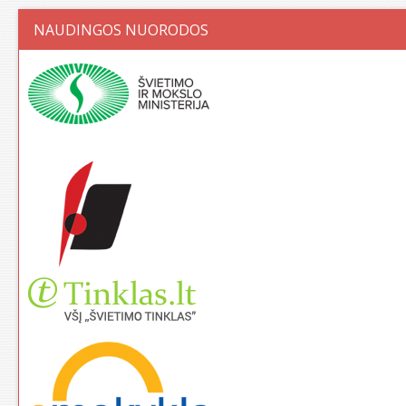
NAUDINGOS NUORODOS