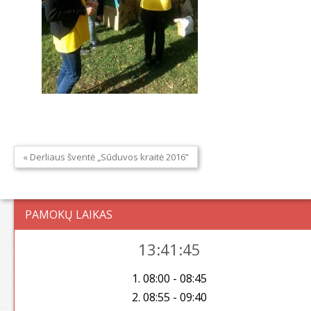
« Derliaus šventė „Sūduvos kraitė 2016”
PAMOKŲ LAIKAS
13:41:45
1. 08:00 - 08:45
2. 08:55 - 09:40