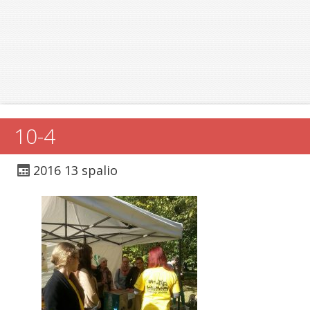
10-4
2016 13 spalio