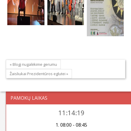
« Blogį nugalėkime gerumu
Žaisliukai Prezidentūros eglutei »
PAMOKŲ LAIKAS
11:14:19
1. 08:00 - 08:45