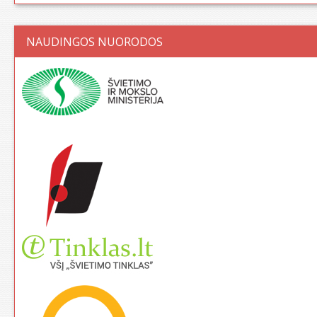
NAUDINGOS NUORODOS