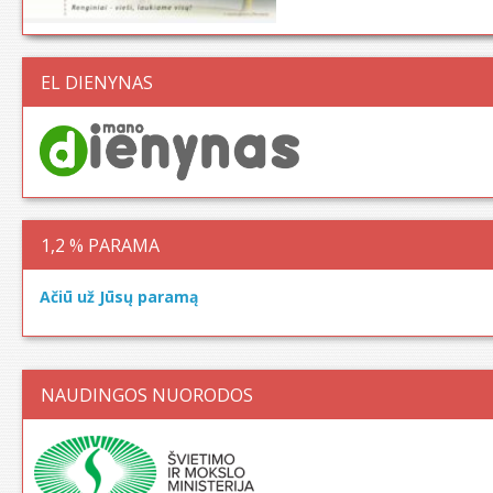
EL DIENYNAS
1,2 % PARAMA
Ačiū už Jūsų paramą
NAUDINGOS NUORODOS