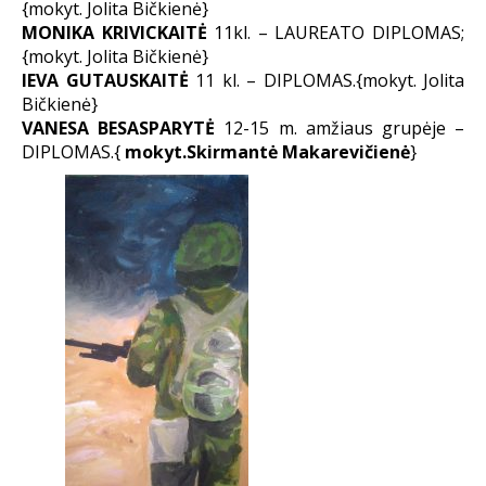
{mokyt. Jolita Bičkienė}
MONIKA KRIVICKAITĖ
11kl. – LAUREATO DIPLOMAS;
{mokyt. Jolita Bičkienė}
IEVA GUTAUSKAITĖ
11 kl. – DIPLOMAS.{mokyt. Jolita
Bičkienė}
VANESA BESASPARYTĖ
12-15 m. amžiaus grupėje –
DIPLOMAS.{
mokyt.Skirmantė Makarevičienė
}