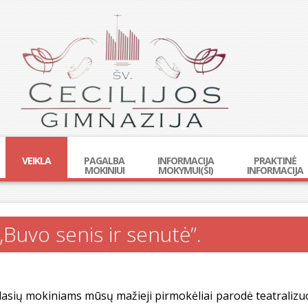
VEIKLA
PAGALBA
INFORMACIJA
PRAKTINĖ
MOKINIUI
MOKYMUI(SI)
INFORMACIJA
,Buvo senis ir senutė”.
 klasių mokiniams mūsų mažieji pirmokėliai parodė teatralizu