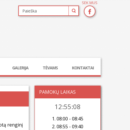
SEK MUS
GALERIJA
TĖVAMS
KONTAKTAI
PAMOKŲ LAIKAS
12:55:09
1. 08:00 - 08:45
otą renginį
2. 08:55 - 09:40