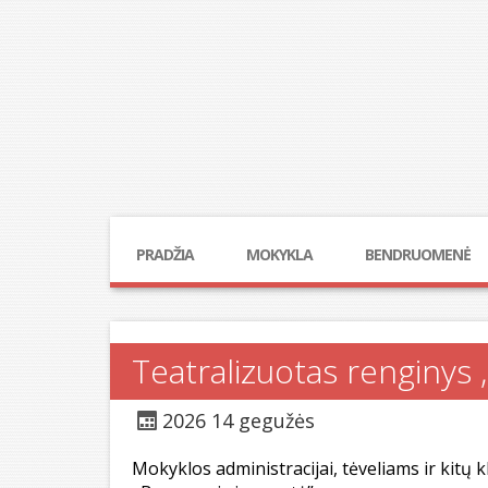
PRADŽIA
MOKYKLA
BENDRUOMENĖ
Teatralizuotas renginys ,
2026 14 gegužės
Mokyklos administracijai, tėveliams ir kitų