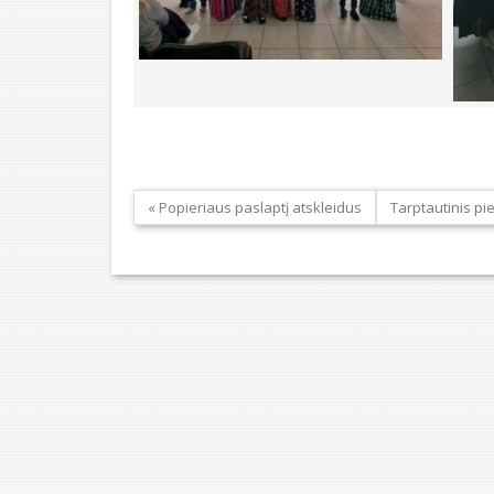
« Popieriaus paslaptį atskleidus
Tarptautinis pi