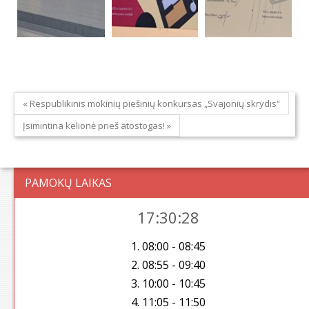
« Respublikinis mokinių piešinių konkursas „Svajonių skrydis“
Įsimintina kelionė prieš atostogas! »
PAMOKŲ LAIKAS
17:30:28
1. 08:00 - 08:45
2. 08:55 - 09:40
3. 10:00 - 10:45
4. 11:05 - 11:50