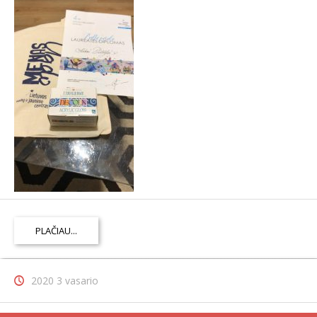
PLAČIAU...
2020 3 vasario