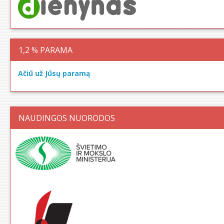
1,2 % PARAMA
Ačiū už Jūsų paramą
NAUDINGOS NUORODOS