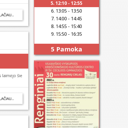
5. 12:10 - 12:55
6. 13:05 - 13:50
LAČIAU...
7. 14:00 - 14:45
8. 14:55 - 15:40
9. 15:50 - 16:35
5 Pamoka
 laimėjo šie
LAČIAU...