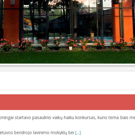
mingai startavo pasaulinis vaikų haiku konkursas, kurio tema šiais me
 Lietuvos bendrojo lavinimo mokyklų bei
[...]