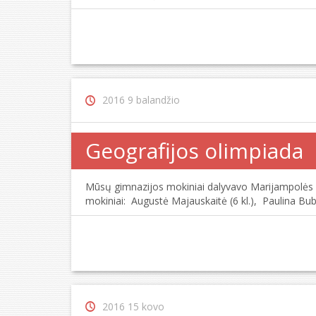
2016 9 balandžio
Geografijos olimpiada
Mūsų gimnazijos mokiniai dalyvavo Marijampolės sa
mokiniai: Augustė Majauskaitė (6 kl.), Paulina Bu
2016 15 kovo