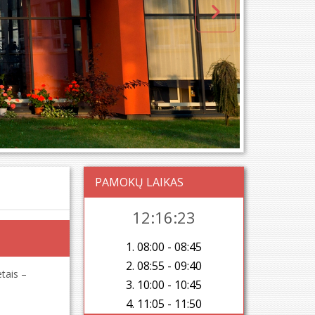
PAMOKŲ LAIKAS
12:16:24
1. 08:00 - 08:45
2. 08:55 - 09:40
tais –
3. 10:00 - 10:45
4. 11:05 - 11:50