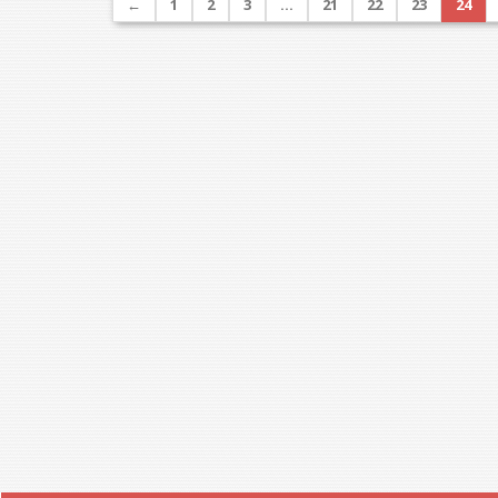
←
1
2
3
…
21
22
23
24