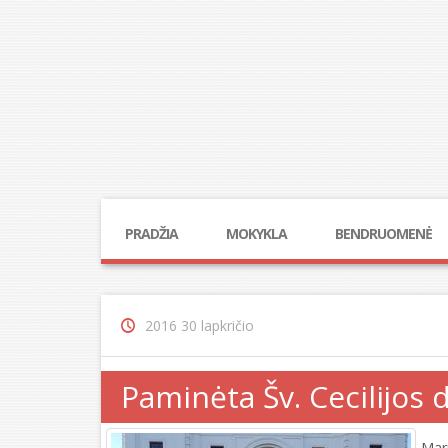
PRADŽIA
MOKYKLA
BENDRUOMENĖ
2016 30 lapkričio
Paminėta Šv. Cecilijos 
Mar