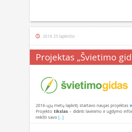
2016 25 lapkričio
Projektas „Švietimo gid
2016-ųjų metų lapkritį startavo naujas projektas
w
Projekto
tikslas
– didinti lavinimo ir ugdymo info
reikšti savo
[...]