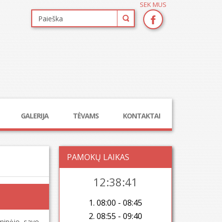
SEK MUS
GALERIJA
TĖVAMS
KONTAKTAI
PAMOKŲ LAIKAS
12:38:42
1. 08:00 - 08:45
2. 08:55 - 09:40
minėjo savo