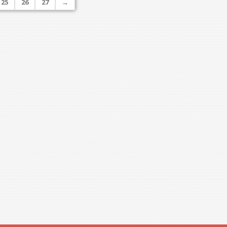
25
26
27
→