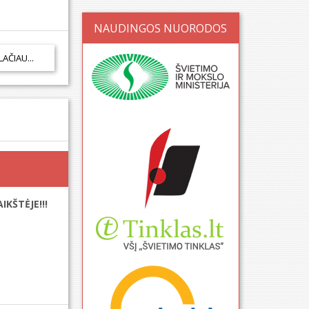
NAUDINGOS NUORODOS
LAČIAU...
IKŠTĖJE!!!